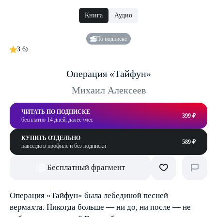
Книга
Аудио
По подписке
3.6
Операция «Тайфун»
Михаил Алексеев
ЧИТАТЬ ПО ПОДПИСКЕ
399 ₽
бесплатно 14 дней, далее /мес
КУПИТЬ ОТДЕЛЬНО
589 ₽
навсегда в профиле и без подписки
Бесплатный фрагмент
Операция «Тайфун» была лебединой песней
вермахта. Никогда больше — ни до, ни после — не