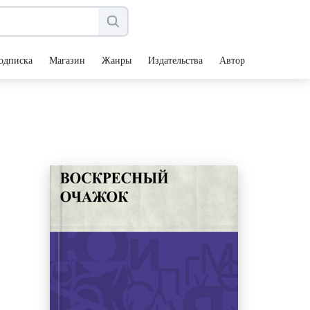
одписка
Магазин
Жанры
Издательства
Авторы