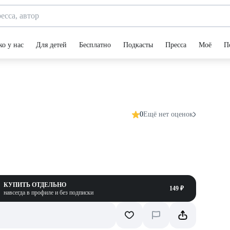
ко у нас
Для детей
Бесплатно
Подкасты
Пресса
Моё
П
0
Ещё нет оценок
КУПИТЬ ОТДЕЛЬНО
149 ₽
навсегда в профиле и без подписки