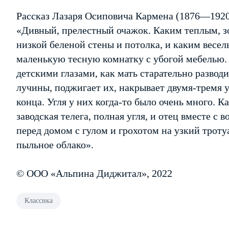
Рассказ Лазаря Осиповича Кармена (1876—1920)
«Дивный, прелестный очажок. Каким теплым, зо
низкой беленой стены и потолка, и каким весе
маленькую тесную комнатку с убогой мебелью
детскими глазами, как мать старательно разводи
лучины, поджигает их, накрывает двумя-тремя у
конца. Угля у них когда-то было очень много. 
заводская телега, полная угля, и отец вместе с
перед домом с гулом и грохотом на узкий троту
пыльное облако».
© ООО «Альпина Диджитал», 2022
Классика