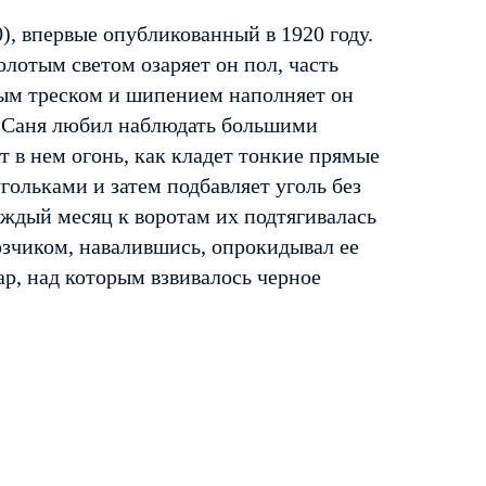
, впервые опубликованный в 1920 году.
лотым светом озаряет он пол, часть
лым треском и шипением наполняет он
. Саня любил наблюдать большими
т в нем огонь, как кладет тонкие прямые
гольками и затем подбавляет уголь без
Каждый месяц к воротам их подтягивалась
 возчиком, навалившись, опрокидывал ее
ар, над которым взвивалось черное