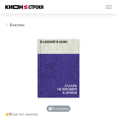
Классика
По подписке
0
Ещё нет оценок