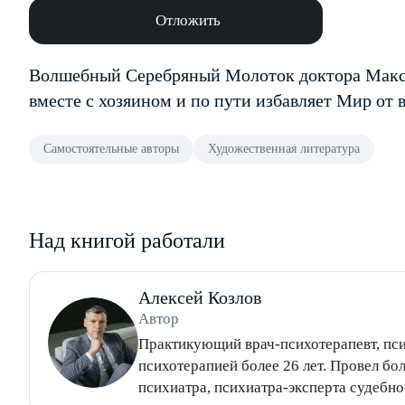
Отложить
Волшебный Серебряный Молоток доктора Максв
вместе с хозяином и по пути избавляет Мир от 
Самостоятельные авторы
Художественная литература
Над книгой работали
Алексей Козлов
Автор
Практикующий врач-психотерапевт, пси
психотерапией более 26 лет. Провел более 35000
психиатра, психиатра-эксперта судебно