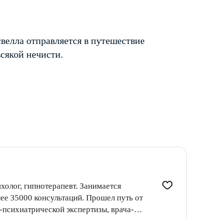
елла отправляется в путешествие
всякой нечисти.
холог, гипнотерапевт. Занимается
 консультаций. Прошел путь от
-психиатрической экспертизы, врача-