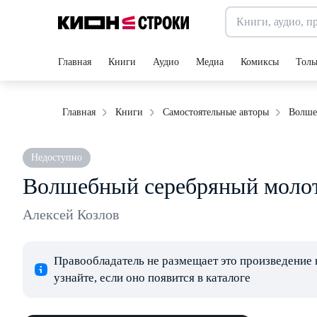
Главная
Книги
Аудио
Медиа
Комиксы
Толь
Волше
Главная
Книги
Самостоятельные авторы
Недоступно
Волшебный серебряный молот
Алексей Козлов
Правообладатель не размещает это произведение 
узнайте, если оно появится в каталоге