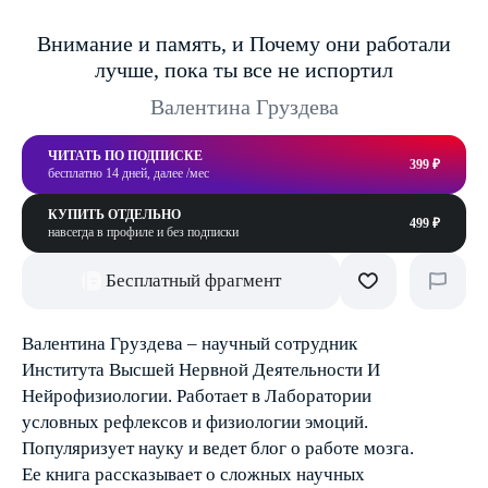
Внимание и память, и Почему они работали
лучше, пока ты все не испортил
Валентина Груздева
ЧИТАТЬ ПО ПОДПИСКЕ
399 ₽
бесплатно 14 дней, далее /мес
КУПИТЬ ОТДЕЛЬНО
499 ₽
навсегда в профиле и без подписки
Бесплатный фрагмент
Валентина Груздева – научный сотрудник
Института Высшей Нервной Деятельности И
Нейрофизиологии. Работает в Лаборатории
условных рефлексов и физиологии эмоций.
Популяризует науку и ведет блог о работе мозга.
Ее книга рассказывает о сложных научных