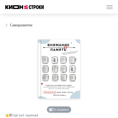
Саморазвитие
По подписке
0
Ещё нет оценок