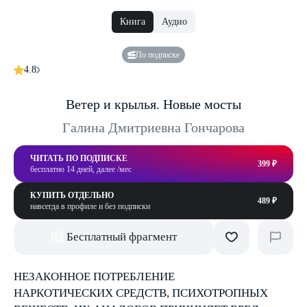
Книга
Аудио
По подписке
4.8
Ветер и крылья. Новые мосты
Галина Дмитриевна Гончарова
ЧИТАТЬ ПО ПОДПИСКЕ
399 ₽
бесплатно 14 дней, далее /мес
КУПИТЬ ОТДЕЛЬНО
489 ₽
навсегда в профиле и без подписки
Бесплатный фрагмент
НЕЗАКОННОЕ ПОТРЕБЛЕНИЕ
НАРКОТИЧЕСКИХ СРЕДСТВ, ПСИХОТРОПНЫХ