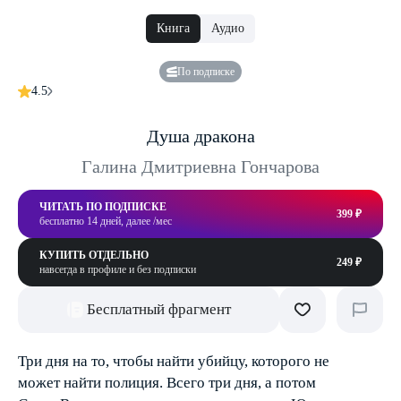
Книга
Аудио
По подписке
4.5
Душа дракона
Галина Дмитриевна Гончарова
ЧИТАТЬ ПО ПОДПИСКЕ
399 ₽
бесплатно 14 дней, далее /мес
КУПИТЬ ОТДЕЛЬНО
249 ₽
навсегда в профиле и без подписки
Бесплатный фрагмент
Три дня на то, чтобы найти убийцу, которого не
может найти полиция. Всего три дня, а потом