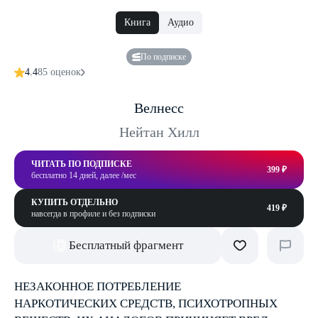
Книга
Аудио
По подписке
4.4
85 оценок
Велнесс
Нейтан Хилл
ЧИТАТЬ ПО ПОДПИСКЕ
399 ₽
бесплатно 14 дней, далее /мес
КУПИТЬ ОТДЕЛЬНО
419 ₽
навсегда в профиле и без подписки
Бесплатный фрагмент
НЕЗАКОННОЕ ПОТРЕБЛЕНИЕ
НАРКОТИЧЕСКИХ СРЕДСТВ, ПСИХОТРОПНЫХ