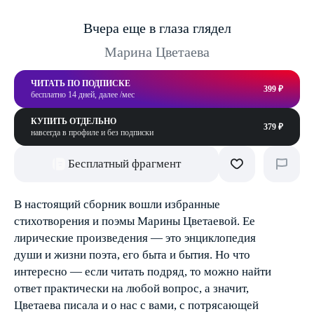
Вчера еще в глаза глядел
Марина Цветаева
ЧИТАТЬ ПО ПОДПИСКЕ
399 ₽
бесплатно 14 дней, далее /мес
КУПИТЬ ОТДЕЛЬНО
379 ₽
навсегда в профиле и без подписки
Бесплатный фрагмент
В настоящий сборник вошли избранные
стихотворения и поэмы Марины Цветаевой. Ее
лирические произведения — это энциклопедия
души и жизни поэта, его быта и бытия. Но что
интересно — если читать подряд, то можно найти
ответ практически на любой вопрос, а значит,
Цветаева писала и о нас с вами, с потрясающей