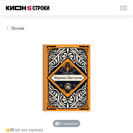
Поэзия
По подписке
0
Ещё нет оценок