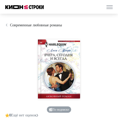
Современные любовные романы
По подписке
0
Ещё нет оценок