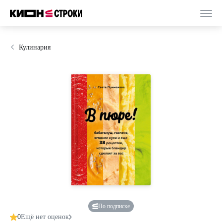
Кулинария
По подписке
0
Ещё нет оценок