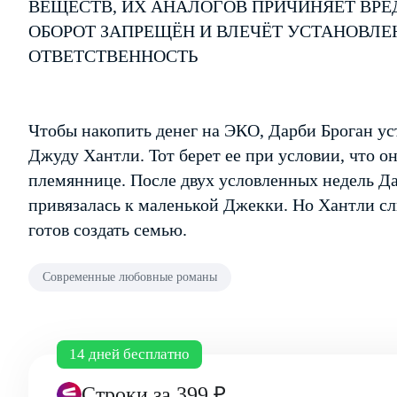
ВЕЩЕСТВ, ИХ АНАЛОГОВ ПРИЧИНЯЕТ ВРЕ
ОБОРОТ ЗАПРЕЩЁН И ВЛЕЧЁТ УСТАНОВЛ
ОТВЕТСТВЕННОСТЬ
Чтобы накопить денег на ЭКО, Дарби Броган уст
Джуду Хантли. Тот берет ее при условии, что о
племяннице. После двух условленных недель Да
привязалась к маленькой Джекки. Но Хантли с
готов создать семью.
Современные любовные романы
14 дней бесплатно
Строки
за 399 ₽