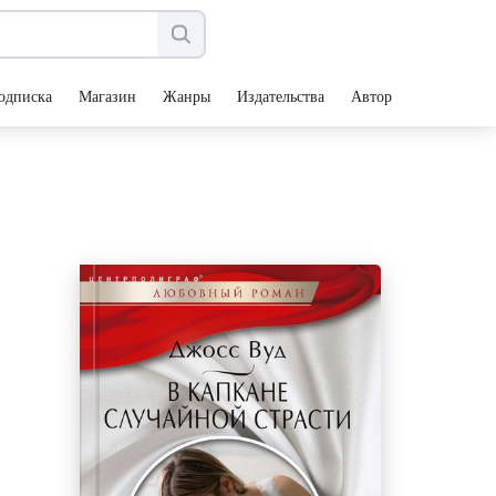
одписка
Магазин
Жанры
Издательства
Авторы