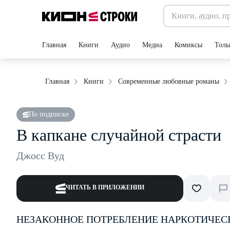
Главная
Книги
Аудио
Медиа
Комиксы
Толь
Главная
Книги
Современные любовные романы
По подписке
В капкане случайной страсти
Джосс Вуд
ЧИТАТЬ В ПРИЛОЖЕНИИ
НЕЗАКОННОЕ ПОТРЕБЛЕНИЕ НАРКОТИЧЕС