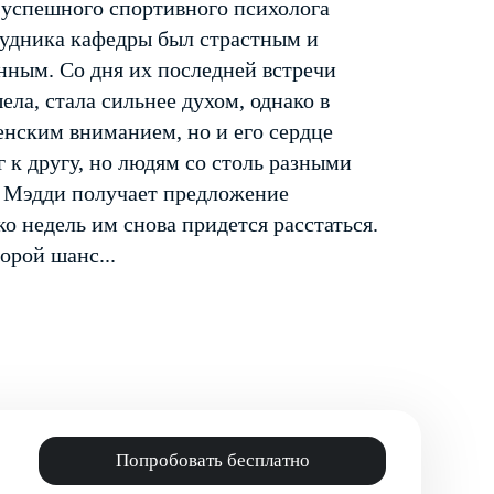
 успешного спортивного психолога
рудника кафедры был страстным и
нным. Со дня их последней встречи
ела, стала сильнее духом, однако в
енским вниманием, но и его сердце
 к другу, но людям со столь разными
е Мэдди получает предложение
ко недель им снова придется расстаться.
орой шанс...
Попробовать бесплатно