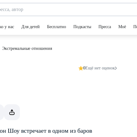
ко у нас
Для детей
Бесплатно
Подкасты
Пресса
Моё
П
Экстремальные отношения
0
Ещё нет оценок
н Шоу встречает в одном из баров