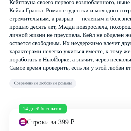
Кейптауна своего первого возлюбленного, ныне
Кейла Гранта. Роман студентки и молодого сот
стремительным, а разрыв — нелепым и болезне
прошло десять лет, Мэдди повзрослела, похорош
личной жизни не преуспела. Кейл не обделен ж
остается свободным. Их неудержимо влечет друг
характерами нелегко ужиться вместе, к тому ж
поработать в Нью­Йорке, а значит, через несколь
Самое время проверить, есть ли у этой любви вт
Современные любовные романы
14 дней бесплатно
Строки
за 399 ₽