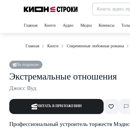
Главная
Книги
Аудио
Медиа
Комиксы
Толь
Главная
Книги
Современные любовные романы
По подписке
Экстремальные отношения
Джосс Вуд
ЧИТАТЬ В ПРИЛОЖЕНИИ
Профессиональный устроитель торжеств Мэдисо