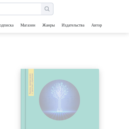
одписка
Магазин
Жанры
Издательства
Авторы