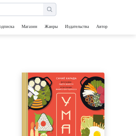
одписка
Магазин
Жанры
Издательства
Авторы