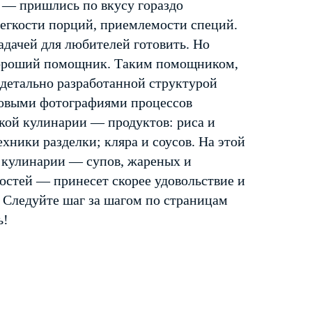
 — пришлись по вкусу гораздо
легкости порций, приемлемости специй.
адачей для любителей готовить. Но
 хороший помощник. Таким помощником,
 детально разработанной структурой
говыми фотографиями процессов
ской кулинарии — продуктов: риса и
ехники разделки; кляра и соусов. На этой
 кулинарии — супов, жареных и
остей — принесет скорее удовольствие и
. Следуйте шаг за шагом по страницам
ь!