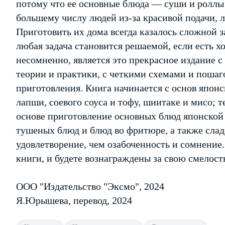
потому что ее основные блюда — суши и роллы
большему числу людей из-за красивой подачи, 
Приготовить их дома всегда казалось сложной з
любая задача становится решаемой, если есть
несомненно, является это прекрасное издание с
теории и практики, с четкими схемами и поша
приготовления. Книга начинается с основ япон
лапши, соевого соуса и тофу, шиитаке и мисо; т
основе приготовление основных блюд японской
тушеных блюд и блюд во фритюре, а также слад
удовлетворение, чем озабоченность и сомнение
книги, и будете вознаграждены за свою смелост
ООО "Издательство "Эксмо", 2024
Я.Юрышева, перевод, 2024