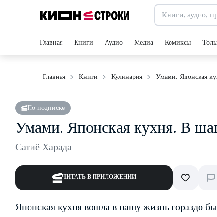
Главная
Книги
Аудио
Медиа
Комиксы
Толь
Умами. Японская кух
Главная
Книги
Кулинария
По подписке
Умами. Японская кухня. В шаг
Сатиё Харада
ЧИТАТЬ В ПРИЛОЖЕНИИ
Японская кухня вошла в нашу жизнь гораздо быс