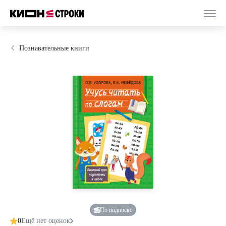
Познавательные книги
По подписке
0
Ещё нет оценок