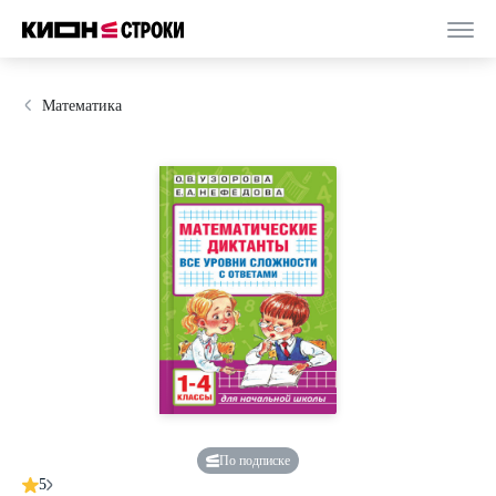
Математика
По подписке
5