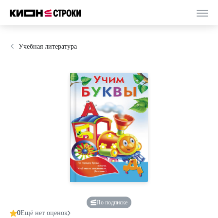
Учебная литература
По подписке
0
Ещё нет оценок