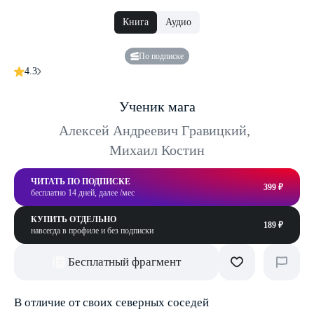
Книга
Аудио
По подписке
4.3
Ученик мага
Алексей Андреевич Гравицкий
,
Михаил Костин
ЧИТАТЬ ПО ПОДПИСКЕ
399 ₽
бесплатно 14 дней, далее /мес
КУПИТЬ ОТДЕЛЬНО
189 ₽
навсегда в профиле и без подписки
Бесплатный фрагмент
В отличие от своих северных соседей