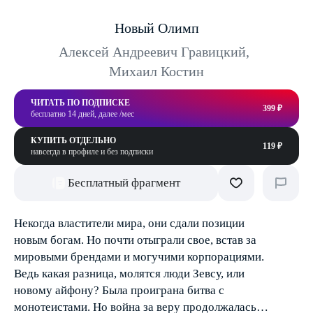
Новый Олимп
Алексей Андреевич Гравицкий
,
Михаил Костин
ЧИТАТЬ ПО ПОДПИСКЕ
399 ₽
бесплатно 14 дней, далее /мес
КУПИТЬ ОТДЕЛЬНО
119 ₽
навсегда в профиле и без подписки
Бесплатный фрагмент
Некогда властители мира, они сдали позиции
новым богам. Но почти отыграли свое, встав за
мировыми брендами и могучими корпорациями.
Ведь какая разница, молятся люди Зевсу, или
новому айфону? Была проиграна битва с
монотеистами. Но война за веру продолжалась…