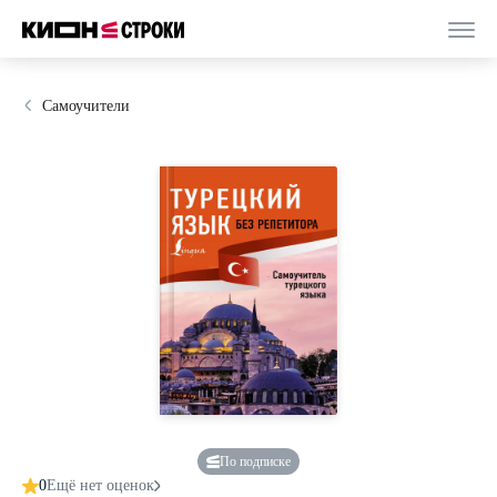
Самоучители
По подписке
0
Ещё нет оценок