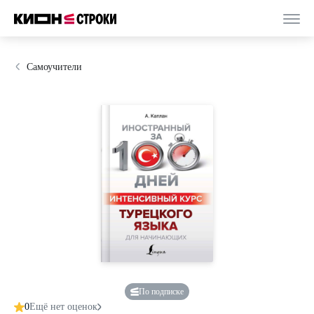
Самоучители
По подписке
0
Ещё нет оценок