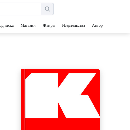
одписка
Магазин
Жанры
Издательства
Авторы