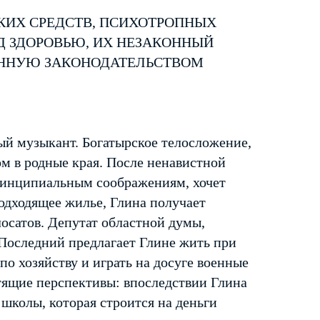
КИХ СРЕДСТВ, ПСИХОТРОПНЫХ
Д ЗДОРОВЬЮ, ИХ НЕЗАКОННЫЙ
ЕННУЮ ЗАКОНОДАТЕЛЬСТВОМ
ый музыкант. Богатырское телосложение,
ом в родные края. После ненавистной
принципиальным соображениям, хочет
дходящее жилье, Глина получает
осатов. Депутат областной думы,
Последний предлагает Глине жить при
по хозяйству и играть на досуге военные
ящие перспективы: впоследствии Глина
школы, которая строится на деньги