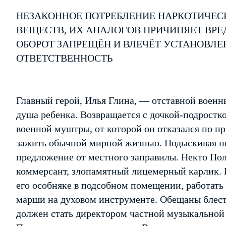
НЕЗАКОННОЕ ПОТРЕБЛЕНИЕ НАРКОТИЧЕС
ВЕЩЕСТВ, ИХ АНАЛОГОВ ПРИЧИНЯЕТ ВРЕ
ОБОРОТ ЗАПРЕЩЁН И ВЛЕЧЁТ УСТАНОВЛ
ОТВЕТСТВЕННОСТЬ
Главный герой, Илья Глина, ― отставной военн
душа ребенка. Возвращается с дочкой-подростк
военной муштры, от которой он отказался по 
зажить обычной мирной жизнью. Подыскивая по
предложение от местного заправилы. Некто Пол
коммерсант, злопамятный лицемерный карлик. 
его особняке в подсобном помещении, работать 
марши на духовом инструменте. Обещаны блест
должен стать директором частной музыкальной 