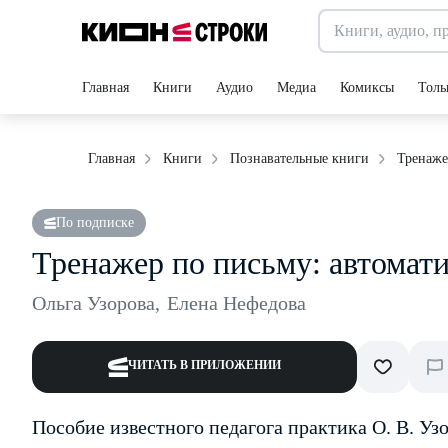
Главная
Книги
Аудио
Медиа
Комиксы
Толь
Тренаже
Главная
Книги
Познавательные книги
По подписке
Тренажер по письму: автомат
Ольга Узорова
,
Елена Нефедова
ЧИТАТЬ В ПРИЛОЖЕНИИ
Пособие известного педагога практика О. В. Уз