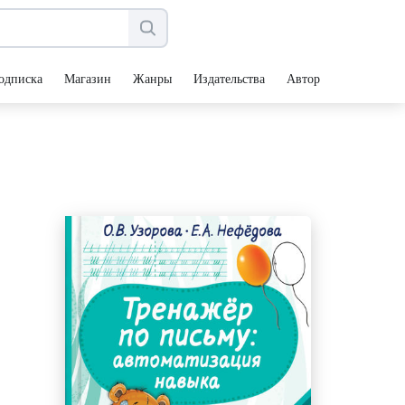
одписка
Магазин
Жанры
Издательства
Авторы