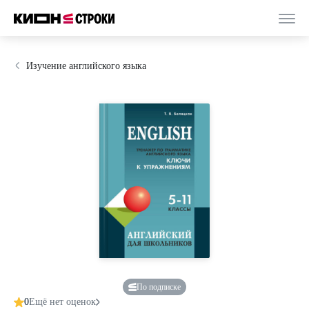
Изучение английского языка
По подписке
0
Ещё нет оценок