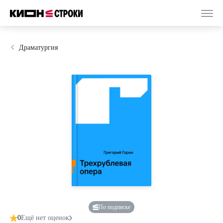
Драматургия
По подписке
0
Ещё нет оценок