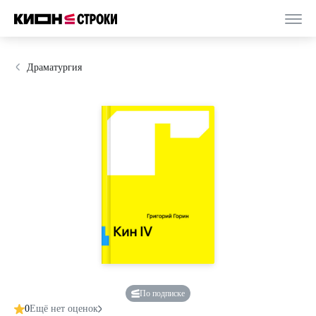
Драматургия
По подписке
0
Ещё нет оценок