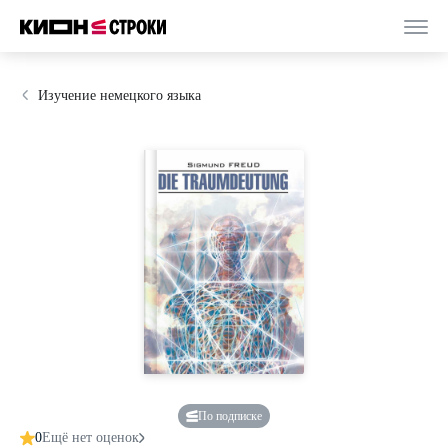
Изучение немецкого языка
По подписке
0
Ещё нет оценок