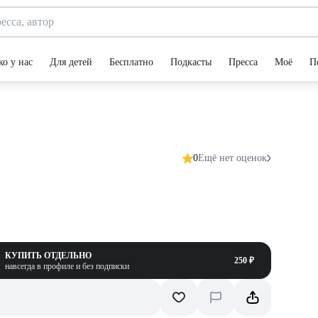
ко у нас
Для детей
Бесплатно
Подкасты
Пресса
Моё
П
0
Ещё нет оценок
КУПИТЬ ОТДЕЛЬНО
250 ₽
навсегда в профиле и без подписки