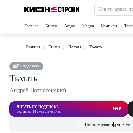
Главная
Книги
Аудио
Медиа
Комиксы
Толь
Тьмать
Главная
Книги
Поэзия
По подписке
Тьмать
Андрей Вознесенский
ЧИТАТЬ ПО ПОДПИСКЕ
399 ₽
бесплатно 14 дней, далее /мес
Бесплатный фрагмент