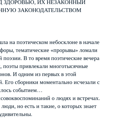
Д ЗДОРОВЬЮ, ИХ НЕЗАКОННЫЙ
ЕННУЮ ЗАКОНОДАТЕЛЬСТВОМ
шла на поэтическом небосклоне в начале
тафоры, тематические «прорывы» ломали
 поэзии. В то время поэтические вечера
ы, поэты привлекали многотысячные
нов. И одним из первых в этой
. Его сборники моментально исчезали с
вилось событием…
совок­воспоминаний о людях и встречах.
люди, но есть и такие, о которых знает
 удивительны.