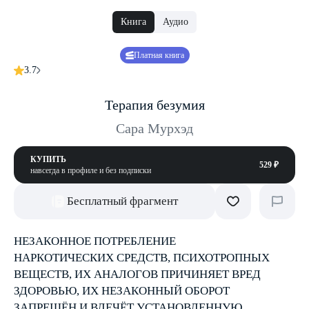
Книга
Аудио
Платная книга
3.7
Терапия безумия
Сара Мурхэд
КУПИТЬ
529 ₽
навсегда в профиле и без подписки
Бесплатный фрагмент
НЕЗАКОННОЕ ПОТРЕБЛЕНИЕ
НАРКОТИЧЕСКИХ СРЕДСТВ, ПСИХОТРОПНЫХ
ВЕЩЕСТВ, ИХ АНАЛОГОВ ПРИЧИНЯЕТ ВРЕД
ЗДОРОВЬЮ, ИХ НЕЗАКОННЫЙ ОБОРОТ
ЗАПРЕЩЁН И ВЛЕЧЁТ УСТАНОВЛЕННУЮ