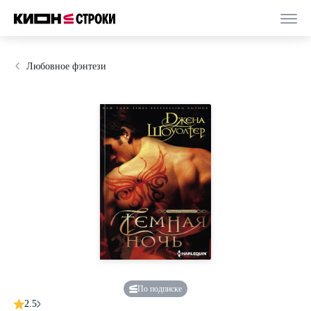
Любовное фэнтези
По подписке
2.5