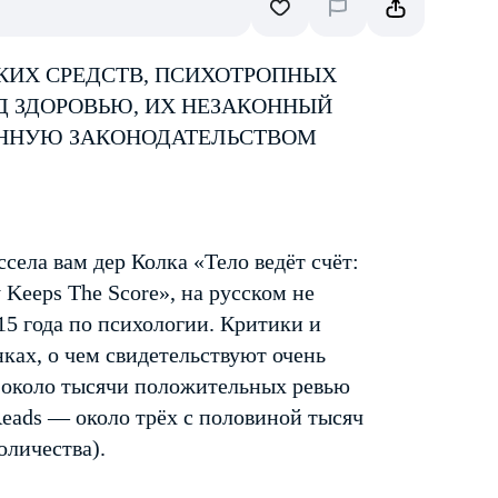
КИХ СРЕДСТВ, ПСИХОТРОПНЫХ
Д ЗДОРОВЬЮ, ИХ НЕЗАКОННЫЙ
ЕННУЮ ЗАКОНОДАТЕЛЬСТВОМ
села вам дер Колка «Тело ведёт счёт:
 Keeps The Score», на русском не
15 года по психологии. Критики и
ках, о чем свидетельствуют очень
 около тысячи положительных ревью
Reads — около трёх с половиной тысяч
оличества).