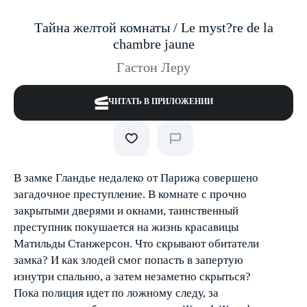
Тайна желтой комнаты / Le myst?re de la
chambre jaune
Гастон Леру
ЧИТАТЬ В ПРИЛОЖЕНИИ
В замке Гландье недалеко от Парижа совершено
загадочное преступление. В комнате с прочно
закрытыми дверями и окнами, таинственный
преступник покушается на жизнь красавицы
Матильды Станжерсон. Что скрывают обитатели
замка? И как злодей смог попасть в запертую
изнутри спальню, а затем незаметно скрыться?
Пока полиция идет по ложному следу, за