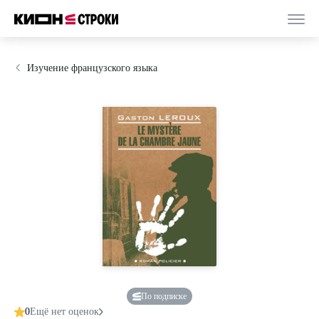
Изучение французского языка
По подписке
0
Ещё нет оценок