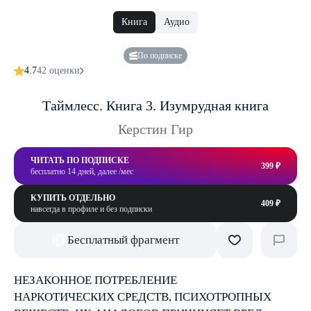
Книга
Аудио
По подписке
4.7
42 оценки
Таймлесс. Книга 3. Изумрудная книга
Керстин Гир
ЧИТАТЬ ПО ПОДПИСКЕ
399 ₽
бесплатно 14 дней, далее /мес
КУПИТЬ ОТДЕЛЬНО
409 ₽
навсегда в профиле и без подписки
Бесплатный фрагмент
НЕЗАКОННОЕ ПОТРЕБЛЕНИЕ
НАРКОТИЧЕСКИХ СРЕДСТВ, ПСИХОТРОПНЫХ