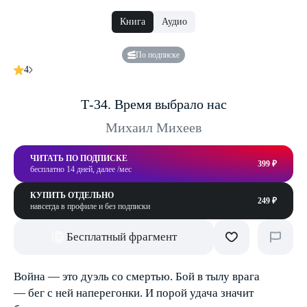
Книга
Аудио
По подписке
4
Т-34. Время выбрало нас
Михаил Михеев
ЧИТАТЬ ПО ПОДПИСКЕ
399 ₽
бесплатно 14 дней, далее /мес
КУПИТЬ ОТДЕЛЬНО
249 ₽
навсегда в профиле и без подписки
Бесплатный фрагмент
Война — это дуэль со смертью. Бой в тылу врага
— бег с ней наперегонки. И порой удача значит