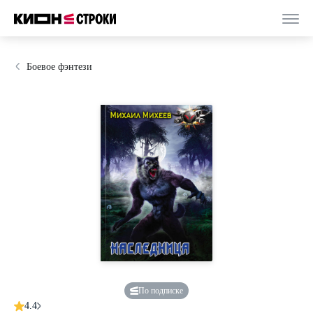
Боевое фэнтези
По подписке
4.4