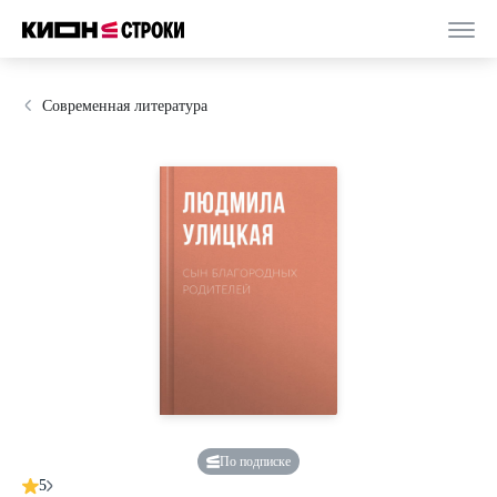
Современная литература
По подписке
5