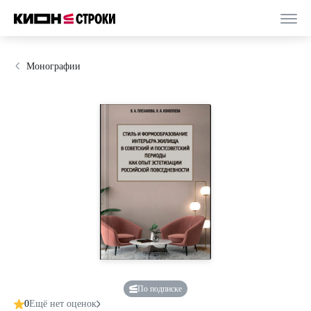
Монографии
По подписке
0
Ещё нет оценок