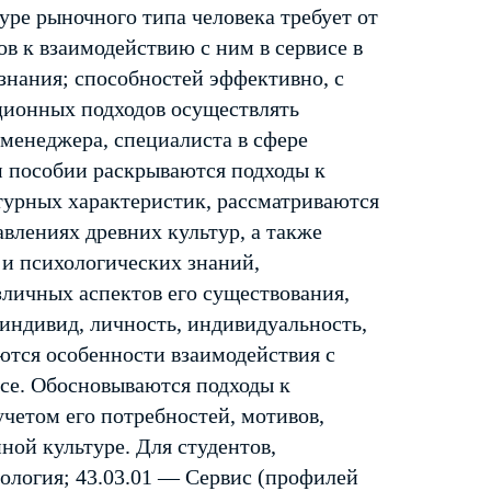
ре рыночного типа человека требует от
в к взаимодействию с ним в сервисе в
знания; способностей эффективно, с
ционных подходов осуществлять
 менеджера, специалиста в сфере
м пособии раскрываются подходы к
ьтурных характеристик, рассматриваются
авлениях древних культур, а также
и психологических знаний,
зличных аспектов его существования,
индивид, личность, индивидуальность,
ются особенности взаимодействия с
се. Обосновываются подходы к
четом его потребностей, мотивов,
ной культуре. Для студентов,
ология; 43.03.01 — Сервис (профилей