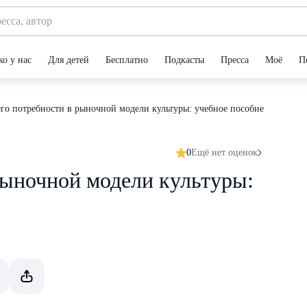
ко у нас
Для детей
Бесплатно
Подкасты
Пресса
Моё
П
его потребности в рыночной модели культуры: учебное пособие
0
Ещё нет оценок
рыночной модели культуры: