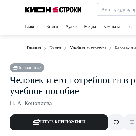
Главная
Книги
Аудио
Медиа
Комиксы
Толь
Человек и 
Главная
Книги
Учебная литература
По подписке
Человек и его потребности в 
учебное пособие
Н. А. Коноплева
ЧИТАТЬ В ПРИЛОЖЕНИИ