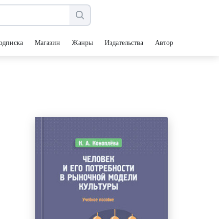
одписка
Магазин
Жанры
Издательства
Авторы