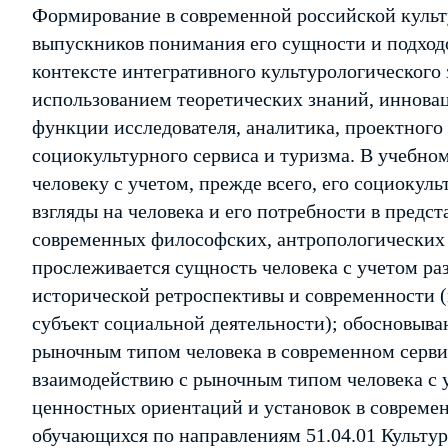
Формирование в современной российской культу
выпускников понимания его сущности и подходо
контексте интегративного культурологического 
использованием теоретических знаний, иннова
функции исследователя, аналитика, проектного
социокультурного сервиса и туризма. В учебно
человеку с учетом, прежде всего, его социокул
взгляды на человека и его потребности в предст
современных философских, антропологических 
прослеживается сущность человека с учетом ра
исторической ретроспективы и современности (
субъект социальной деятельности); обосновыва
рыночным типом человека в современном серви
взаимодействию с рыночным типом человека с у
ценностных ориентаций и установок в современ
обучающихся по направлениям 51.04.01 Культур