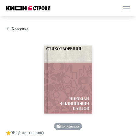
Классика
По подписке
0
Ещё нет оценок