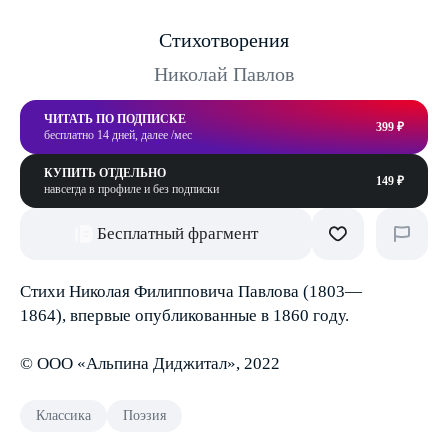
Стихотворения
Николай Павлов
ЧИТАТЬ ПО ПОДПИСКЕ
399 ₽
бесплатно 14 дней, далее /мес
КУПИТЬ ОТДЕЛЬНО
149 ₽
навсегда в профиле и без подписки
Бесплатный фрагмент
Стихи Николая Филипповича Павлова (1803—
1864), впервые опубликованные в 1860 году.
© ООО «Альпина Диджитал», 2022
Классика
Поэзия