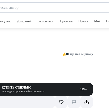
ко у нас
Для детей
Бесплатно
Подкасты
Пресса
Моё
П
0
Ещё нет оценок
КУПИТЬ ОТДЕЛЬНО
149 ₽
навсегда в профиле и без подписки