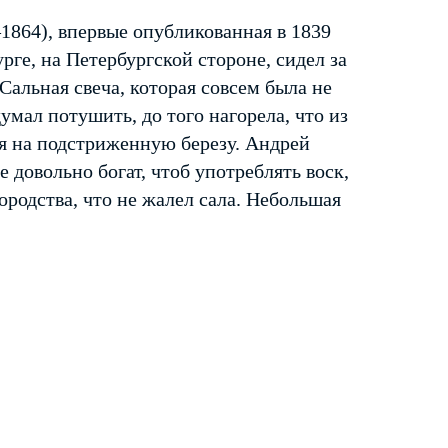
864), впервые опубликованная в 1839
рге, на Петербургской стороне, сидел за
альная свеча, которая совсем была не
умал потушить, до того нагорела, что из
ая на подстриженную березу. Андрей
 довольно богат, чтоб употреблять воск,
городства, что не жалел сала. Небольшая