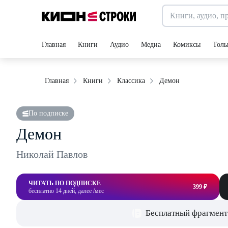
Главная
Книги
Аудио
Медиа
Комиксы
Толь
Демон
Главная
Книги
Классика
По подписке
Демон
Николай Павлов
ЧИТАТЬ ПО ПОДПИСКЕ
399 ₽
бесплатно 14 дней, далее /мес
Бесплатный фрагмент