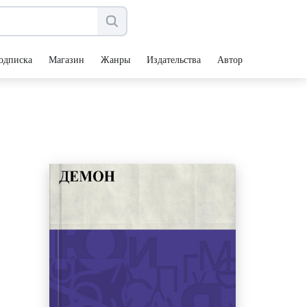
одписка
Магазин
Жанры
Издательства
Авторы