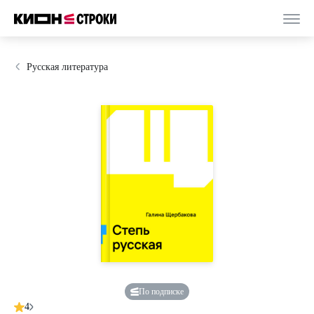
Русская литература
По подписке
4