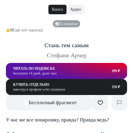
Книга
Аудио
По подписке
0
Ещё нет оценок
Стань тем самым
Стефани Арчер
ЧИТАТЬ ПО ПОДПИСКЕ
399 ₽
бесплатно 14 дней, далее /мес
КУПИТЬ ОТДЕЛЬНО
359 ₽
навсегда в профиле и без подписки
Бесплатный фрагмент
У нас же все понарошку, правда? Правда ведь?