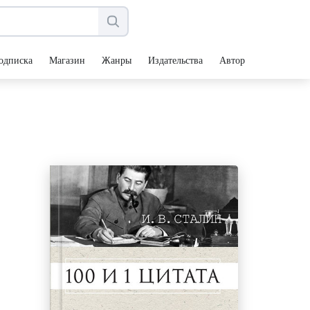
одписка
Магазин
Жанры
Издательства
Авторы