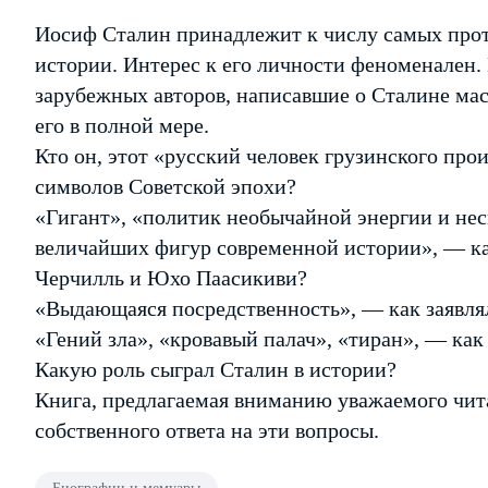
Иосиф Сталин принадлежит к числу самых про
истории. Интерес к его личности феноменален.
зарубежных авторов, написавшие о Сталине масс
его в полной мере.
Кто он, этот «русский человек грузинского пр
символов Советской эпохи?
«Гигант», «политик необычайной энергии и нес
величайших фигур современной истории», — ка
Черчилль и Юхо Паасикиви?
«Выдающаяся посредственность», — как заявля
«Гений зла», «кровавый палач», «тиран», — ка
Какую роль сыграл Сталин в истории?
Книга, предлагаемая вниманию уважаемого чита
собственного ответа на эти вопросы.