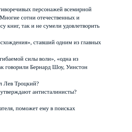
тиворечивых персонажей всемирной
 Многие сотни отечественных и
у книг, так и не сумели удовлетворить
оисхождения», ставший одним из главных
гибаемой силы воли», «одна из
к говорили Бернард Шоу, Уинстон
л Лев Троцкий?
к утверждают антисталинисты?
теля, поможет ему в поисках