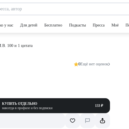
ко у нас
Для детей
Бесплатно
Подкасты
Пресса
Моё
П
.В. 100 и 1 цитата
0
Ещё нет оценок
КУПИТЬ ОТДЕЛЬНО
133 ₽
навсегда в профиле и без подписки