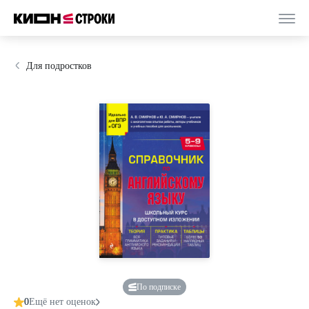
Для подростков
По подписке
0
Ещё нет оценок