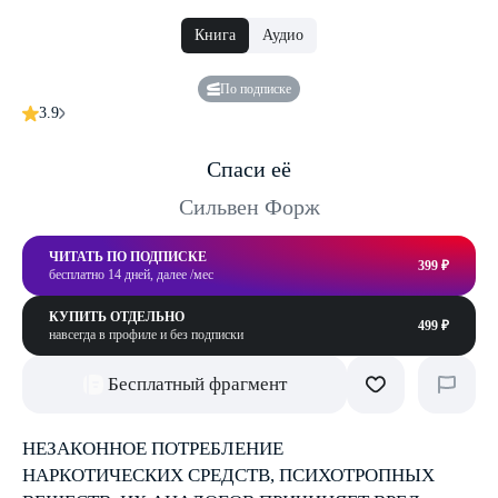
Книга
Аудио
По подписке
3.9
Спаси её
Сильвен Форж
ЧИТАТЬ ПО ПОДПИСКЕ
399 ₽
бесплатно 14 дней, далее /мес
КУПИТЬ ОТДЕЛЬНО
499 ₽
навсегда в профиле и без подписки
Бесплатный фрагмент
НЕЗАКОННОЕ ПОТРЕБЛЕНИЕ
НАРКОТИЧЕСКИХ СРЕДСТВ, ПСИХОТРОПНЫХ