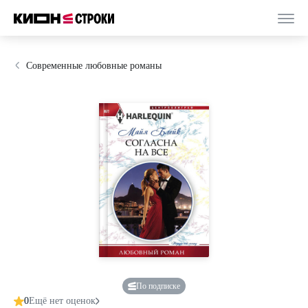
Современные любовные романы
По подписке
0
Ещё нет оценок