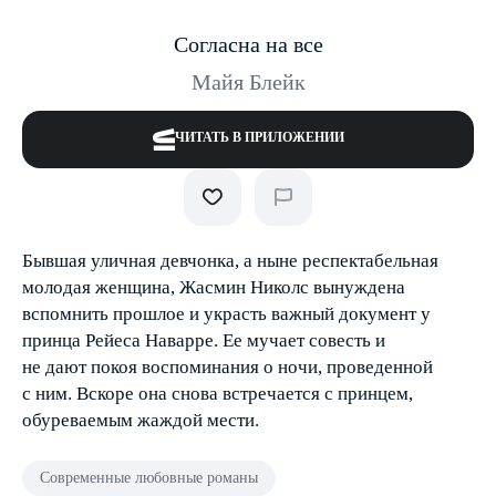
Согласна на все
Майя Блейк
ЧИТАТЬ В ПРИЛОЖЕНИИ
Бывшая уличная девчонка, а ныне респектабельная
молодая женщина, Жасмин Николс вынуждена
вспомнить прошлое и украсть важный документ у
принца Рейеса Наварре. Ее мучает совесть и
не дают покоя воспоминания о ночи, проведенной
с ним. Вскоре она снова встречается с принцем,
обуреваемым жаждой мести.
Современные любовные романы