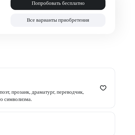
Попробовать бесплатно
Все варианты приобретения
оэт, прозаик, драматург, переводчик,
го символизма.