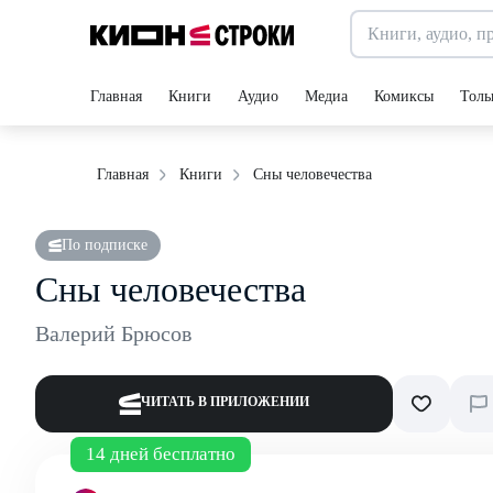
Главная
Книги
Аудио
Медиа
Комиксы
Толь
Сны человечества
Главная
Книги
По подписке
Сны человечества
Валерий Брюсов
ЧИТАТЬ В ПРИЛОЖЕНИИ
14 дней бесплатно