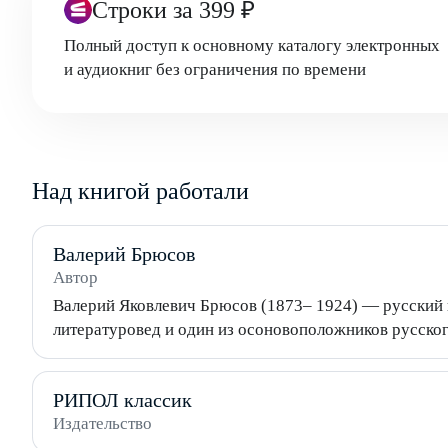
Строки
за 399 ₽
Полный доступ к основному каталогу электронных
и аудиокниг без ограничения по времени
Над книгой работали
Валерий Брюсов
Автор
Валерий Яковлевич Брюсов (1873– 1924) — русский п
литературовед и один из осоновоположников русско
РИПОЛ классик
Издательство