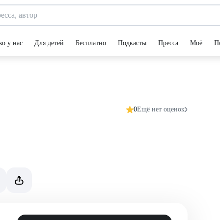
ко у нас
Для детей
Бесплатно
Подкасты
Пресса
Моё
П
0
Ещё нет оценок