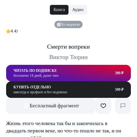
Книга
Аудио
По подписке
4.4
Смерти вопреки
Виктор Тюрин
ЧИТАТЬ ПО ПОДПИСКЕ
399 ₽
бесплатно 14 дней, далее /мес
КУПИТЬ ОТДЕЛЬНО
599 ₽
навсегда в профиле и без подписки
Бесплатный фрагмент
Жизнь этого человека так бы и закончилась в
двадцать первом веке, но что-то пошло не так, и он